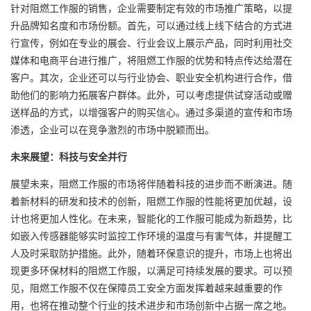
针对阻燃工作服的销售，企业需要制定有效的市场推广策略，以提
升品牌知名度和市场份额。首先，可以通过线上线下结合的方式进
行宣传，例如在专业的展会、行业会议上展示产品，同时利用社交
媒体和电商平台进行推广，将阻燃工作服的优势和特点传达给潜在
客户。其次，企业还可以与行业协会、职业安全机构进行合作，借
助他们的影响力拓展客户群体。此外，可以考虑提供试穿活动或赠
送样品的方式，以增强客户的购买信心。通过多渠道的宣传和市场
渗透，企业可以在竞争激烈的市场中脱颖而出。
未来展望：科技与安全并行
展望未来，阻燃工作服的市场将伴随着科技的进步而不断演进。随
着新材料的研发和技术的创新，阻燃工作服的性能将更加优越，设
计也将更加人性化。在未来，智能化的工作服可能成为新趋势，比
如嵌入传感器能够实时监控工作环境的温度与有害气体，并提醒工
人及时采取防护措施。此外，随着环保意识的提升，市场上也将出
现更多环保材料的阻燃工作服，以满足可持续发展的要求。可以预
见，阻燃工作服不仅在保障员工安全方面发挥着越来越重要的作
用，也将在推动整个行业的技术进步和市场创新中占据一席之地。