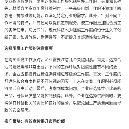
专业款应有尽有。常见的阻燃工作服包括单件工作服、夹克和长裤
等，材质方面多以阻燃纤维制作。一些高级阻燃工作服还添加了防
静电、抗酸碱等功能，以满足特定行业的需求。此外，针对不同工
作环境的特点，厂商还可以提供定制服务，使工作服更加贴合员工
的实际使用。与此同时，现代科技也为阻燃工作服的设计注入了创
新元素，如透气性、耐磨性等，不断提升其舒适性和实用性。
选择阻燃工作服的注意事项
在购买阻燃工作服时，企业需要注意几个关键因素。首先，选择合
适的阻燃等级非常重要，不同的工作环境对阻燃性能有不同的要
求，企业应根据行业标准选择相应等级的工作服。其次，工作服的
舒适性和合身度也是不可忽视的因素，工人在穿着工作服时必须能
够灵活自由活动。最后，考虑到成本问题，企业应选择性价比高的
产品，既保证质量又能控制预算。此外，企业在选择供应商时，要
确保其具备相关的资质和良好的信誉，以避免因生产质量问题而导
致的安全隐患。
推广策略：有效宣传提升市场份额