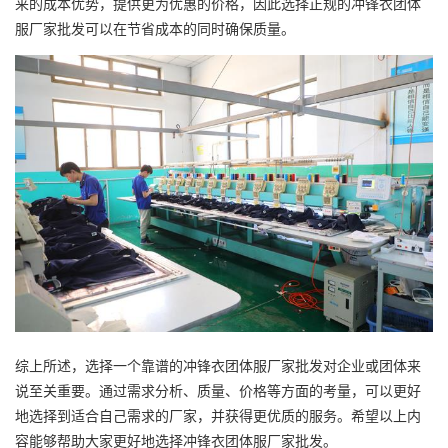
来的成本优势，提供更为优惠的价格，因此选择正规的冲锋衣团体
服厂家批发可以在节省成本的同时确保质量。
综上所述，选择一个靠谱的冲锋衣团体服厂家批发对企业或团体来
说至关重要。通过需求分析、质量、价格等方面的考量，可以更好
地选择到适合自己需求的厂家，并获得更优质的服务。希望以上内
容能够帮助大家更好地选择冲锋衣团体服厂家批发。