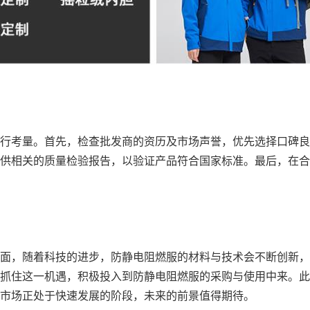
行考量。首先，检查批发商的资历及市场声誉，优先选择口碑良
供相关的质量检验报告，以验证产品符合国家标准。最后，在合
面，随着科技的进步，防静电阻燃服的材料与技术会不断创新，
抓住这一机遇，积极投入到防静电阻燃服的采购与使用中来。此
市场正处于快速发展的阶段，未来的前景值得期待。