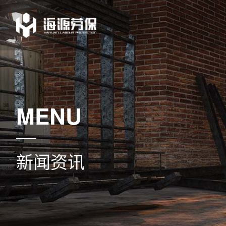
MENU
新闻资讯