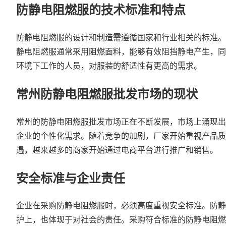
防静电阻燃服的技术标准和特点
防静电阻燃服的设计和制造需遵循国家和行业相关的标准。例如，G
静电阻燃服通常采用阻燃面料，能够有效阻挡静电产生，同
环境下工作的人员，对服装的舒适性有更高的需求。
常州防静电阻燃服批发市场的现状
常州的防静电阻燃服批发市场正在不断发展，市场上涌现出
企业的个性化需求。随着竞争的加剧，厂家开始重视产品质
遇，越来越多的商家开始通过电商平台进行推广和销售。
安全标准与企业责任
企业在采购防静电阻燃服时，必须高度重视安全标准。防静
护上，也体现于对社会的责任。采购符合标准的防静电阻燃