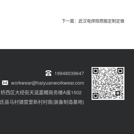
下一篇：
武汉电焊阻燃服定制定做
19948039647
workwear@haiyuanworkwear.com
桥西区大经街天滋嘉鲤商务楼A座1502
氏县马村镇营里新村村南(装备制造基地)