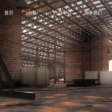
首页
VR看厂
产品中心
关于我们