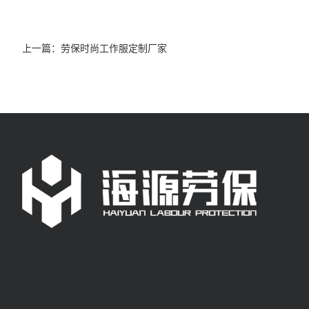
上一篇：
劳保时尚工作服定制厂家