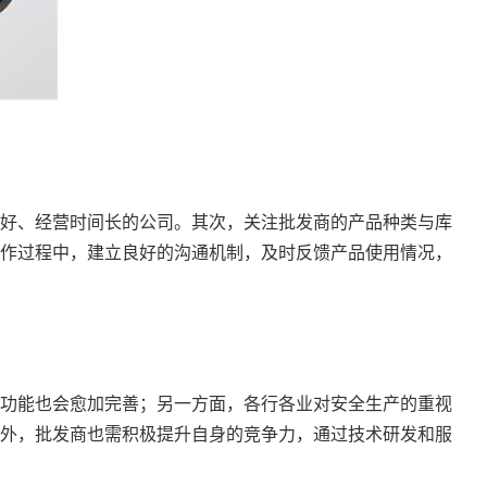
好、经营时间长的公司。其次，关注批发商的产品种类与库
作过程中，建立良好的沟通机制，及时反馈产品使用情况，
功能也会愈加完善；另一方面，各行各业对安全生产的重视
外，批发商也需积极提升自身的竞争力，通过技术研发和服