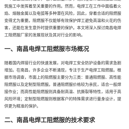
筑施工中发挥着至关重要的作用。然而，电焊工在工作中面临着火
焰、熔融金属以及电弧等多种潜在风险，因此，穿着合适的
阻燃服
变得尤为重要。阻燃服不仅能够有效保护焊工避免高温和火花的伤
害，还能在发生意外时提供重要的保护。本文将深入探讨南昌电焊
工阻燃服厂家的发展现状及其对行业的影响。
一、南昌电焊工阻燃服市场概况
随着国内焊接行业的快速发展，对电焊工安全防护设备的需求急剧
增加。在南昌，许多企业不断涌现，专注于生产电焊工阻燃服。根
据市场调查，市面上的阻燃服主要分为三类：普通阻燃服、高性能
阻燃服以及定制型阻燃服。普通阻燃服价格较为亲民，适合一般焊
接作业；而高性能阻燃服则具备耐高温、抗撕裂等特性，适用于高
风险环境；定制型阻燃服则根据客户的特殊需求进行量身设计，提
供更为精准的保护。
二、南昌电焊工阻燃服的技术要求