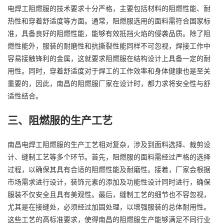
电焊工阻燃服的技术要求十分严格，主要包括材料的阻燃性能、耐
热性和穿着舒适度等方面。通常，阻燃服选用的面料需符合国家标
准，具备良好的阻燃性能，能够有效抵挡火焰的侵袭品质。除了阻
燃性能外，服装的耐磨性和抗撕裂性能同样不可忽视，焊接工作中
容易接触锋利的金属，这就要求阻燃服在结构设计上具备一定的耐
用性。同时，穿着舒适度对于焊工的工作效率和身体健康也是至关
重要的，因此，南昌的阻燃服厂家在设计时，都力求将安全性与舒
适性结合。
三、阻燃服的生产工艺
南昌电焊工阻燃服的生产工艺相对复杂，涉及到面料选择、裁剪设
计、缝制工艺等多个环节。首先，阻燃服的面料需经过严格的选择
过程，以确保其具有合适的阻燃性能及耐磨性。接着，厂家会根据
市场需求进行设计，装饰元素的添加及功能性设计同时进行，确保
服装不仅安全且具有美观性。最后，缝制工艺的细节也不容忽视，
尤其是在接缝处，必须经过加固处理，以增强服装的总体耐用性。
这些工艺的高标准要求，使得南昌的阻燃服生产能够满足不同行业