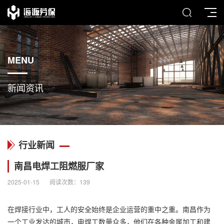
MENU
新闻资讯
行业新闻
南昌电焊工阻燃服厂家
2025-01-15
阅读次数：
139
在焊接行业中，工人的安全始终是企业运营的重中之重。南昌作为
一个工业发达的城市，电焊工数量众多，他们在各种金属加工和建