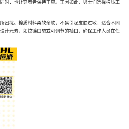
同时，也让穿着者保持干爽。正因如此，男士们选择棉质工
所困扰。棉质材料柔软亲肤，不易引起皮肤过敏，适合不同
设计元素，如拉链口袋或可调节的袖口，确保工作人员在任