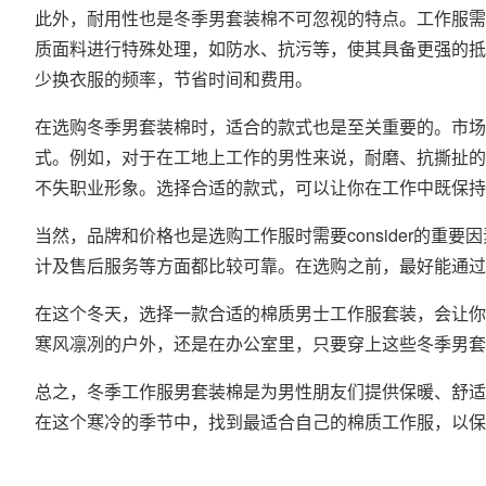
此外，耐用性也是冬季男套装棉不可忽视的特点。工作服需
质面料进行特殊处理，如防水、抗污等，使其具备更强的抵
少换衣服的频率，节省时间和费用。
在选购冬季男套装棉时，适合的款式也是至关重要的。市场
式。例如，对于在工地上工作的男性来说，耐磨、抗撕扯的
不失职业形象。选择合适的款式，可以让你在工作中既保持
当然，品牌和价格也是选购工作服时需要consider的
计及售后服务等方面都比较可靠。在选购之前，最好能通过
在这个冬天，选择一款合适的棉质男士工作服套装，会让你
寒风凛冽的户外，还是在办公室里，只要穿上这些冬季男套
总之，冬季工作服男套装棉是为男性朋友们提供保暖、舒适
在这个寒冷的季节中，找到最适合自己的棉质工作服，以保