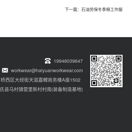
下一篇：
石油劳保冬季棉工作服
19948039647
workwear@haiyuanworkwear.com
桥西区大经街天滋嘉鲤商务楼A座1502
氏县马村镇营里新村村南(装备制造基地)