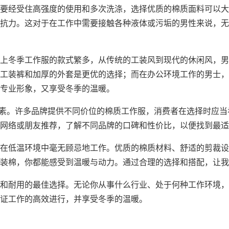
要经受住高强度的使用和多次洗涤，选择优质的棉质面料可以大
抗力。这对于在工作中需要接触各种液体或污垢的男性来说，无
上冬季工作服的款式繁多，从传统的工装风到现代的休闲风，男
工装裤
和加厚的外套是更优的选择；而在办公环境工作的男士，
专业形象，又享受冬季的温暖。
重要因素。许多品牌提供不同价位的棉质工作服，消费者在选择时
网络或朋友推荐，了解不同品牌的口碑和性价比，以便找到最适
在低温环境中毫无顾忌地工作。优质的棉质材料、舒适的剪裁设
装棉，你都能感受到温暖与动力。通过合理的选择和搭配，让我
和耐用的最佳选择。无论你从事什么行业、处于何种工作环境，
证工作的高效进行，并享受冬季的温暖。