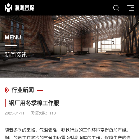
MENU
新闻资讯
行业新闻
钢厂用冬季棉工作服
2025-01-11
阅读次数：
110
随着冬季的来临，气温骤降，钢铁行业的工作环境变得愈加严峻。
钢厂的员工在寒冷的气候中仍需面对高强度的工作，保障生产的连