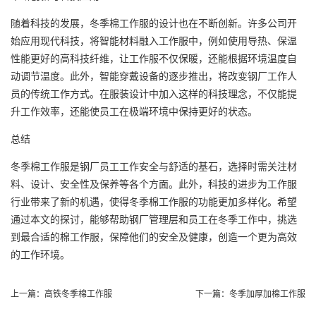
随着科技的发展，冬季棉工作服的设计也在不断创新。许多公司开
始应用现代科技，将智能材料融入工作服中，例如使用导热、保温
性能更好的高科技纤维，让工作服不仅保暖，还能根据环境温度自
动调节温度。此外，智能穿戴设备的逐步推出，将改变钢厂工作人
员的传统工作方式。在服装设计中加入这样的科技理念，不仅能提
升工作效率，还能使员工在极端环境中保持更好的状态。
总结
冬季棉工作服是钢厂员工工作安全与舒适的基石，选择时需关注材
料、设计、安全性及保养等各个方面。此外，科技的进步为工作服
行业带来了新的机遇，使得冬季棉工作服的功能更加多样化。希望
通过本文的探讨，能够帮助钢厂管理层和员工在冬季工作中，挑选
到最合适的棉工作服，保障他们的安全及健康，创造一个更为高效
的工作环境。
上一篇：
高铁冬季棉工作服
下一篇：
冬季加厚加棉工作服