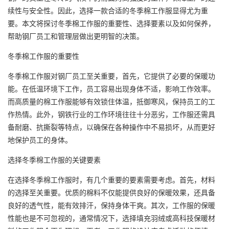
续性与安全性。因此，选择一款合适的冬季棉工作服显得尤为重
要。本文将探讨冬季棉工作服的重要性、选择要素以及如何保养，
帮助钢厂员工和管理层做出更明智的决策。
冬季棉工作服的重要性
冬季棉工作服对钢厂员工至关重要，首先，它提供了必要的保暖功
能。在低温环境下工作，员工容易出现身体不适，影响工作效率。
而高质量的棉工作服能够有效锁住体温，抵御寒风，保持员工的工
作热情。此外，钢铁行业的工作环境往往十分恶劣，工作服还需具
备耐磨、抗撕裂等特点，以确保在各种操作中不易损坏，从而更好
地保护员工的身体。
选择冬季棉工作服的关键要素
在选择冬季棉工作服时，有几个重要的要素需要考虑。首先，材料
的选择至关重要。优质的棉料不仅能提供良好的保暖效果，还具备
良好的透气性，能有效排汗，保持身体干爽。其次，工作服的保暖
性能也是不可忽视的，通常情况下，选择填充羽绒或高科技保暖材