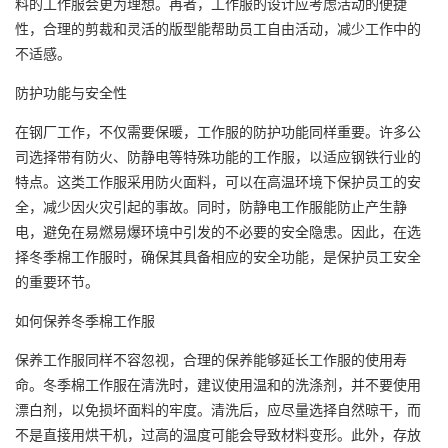
料的工作服会更为理想。再者，工作服的设计应考虑活动的便捷
性，合理的剪裁和灵活的版型能帮助员工自由活动，减少工作中的
不适感。
防护功能与安全性
在钢厂工作，不仅需要保暖，工作服的防护功能同样重要。许多公
司选择带有防火、防静电等特殊功能的工作服，以适应钢铁行业的
特点。这类工作服采用防火面料，可以在高温环境下保护员工的安
全，减少因火灾引起的事故。同时，
防静电工作服
能防止产生静
电，避免在易燃易爆环境中引发的不必要的安全隐患。因此，在选
择冬季棉工作服时，确保其具备相应的安全功能，是保护员工安全
的重要环节。
如何保养冬季棉工作服
保养工作服同样不容忽视，合理的保养能够延长工作服的使用寿
命。冬季棉工作服在清洗时，建议使用温和的洗涤剂，并不要使用
漂白剂，以免损坏面料的牢度。清洗后，应尽量选择自然晾干，而
不是直接用烘干机，过高的温度可能会导致材料变形。此外，存放