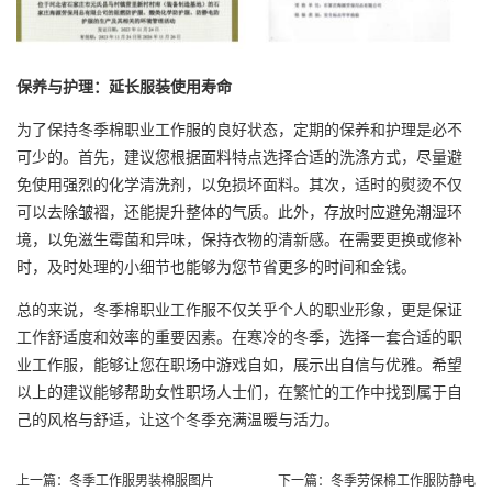
保养与护理：延长服装使用寿命
为了保持冬季棉职业工作服的良好状态，定期的保养和护理是必不
可少的。首先，建议您根据面料特点选择合适的洗涤方式，尽量避
免使用强烈的化学清洗剂，以免损坏面料。其次，适时的熨烫不仅
可以去除皱褶，还能提升整体的气质。此外，存放时应避免潮湿环
境，以免滋生霉菌和异味，保持衣物的清新感。在需要更换或修补
时，及时处理的小细节也能够为您节省更多的时间和金钱。
总的来说，冬季棉职业工作服不仅关乎个人的职业形象，更是保证
工作舒适度和效率的重要因素。在寒冷的冬季，选择一套合适的职
业工作服，能够让您在职场中游戏自如，展示出自信与优雅。希望
以上的建议能够帮助女性职场人士们，在繁忙的工作中找到属于自
己的风格与舒适，让这个冬季充满温暖与活力。
上一篇：
冬季工作服男装棉服图片
下一篇：
冬季劳保棉工作服防静电