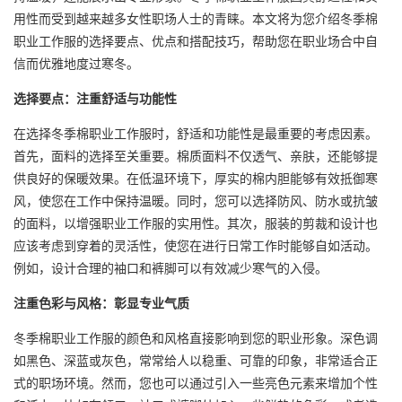
用性而受到越来越多女性职场人士的青睐。本文将为您介绍冬季棉
职业工作服的选择要点、优点和搭配技巧，帮助您在职业场合中自
信而优雅地度过寒冬。
选择要点：注重舒适与功能性
在选择冬季棉职业工作服时，舒适和功能性是最重要的考虑因素。
首先，面料的选择至关重要。棉质面料不仅透气、亲肤，还能够提
供良好的保暖效果。在低温环境下，厚实的棉内胆能够有效抵御寒
风，使您在工作中保持温暖。同时，您可以选择防风、防水或抗皱
的面料，以增强职业工作服的实用性。其次，服装的剪裁和设计也
应该考虑到穿着的灵活性，使您在进行日常工作时能够自如活动。
例如，设计合理的袖口和裤脚可以有效减少寒气的入侵。
注重色彩与风格：彰显专业气质
冬季棉职业工作服的颜色和风格直接影响到您的职业形象。深色调
如黑色、深蓝或灰色，常常给人以稳重、可靠的印象，非常适合正
式的职场环境。然而，您也可以通过引入一些亮色元素来增加个性