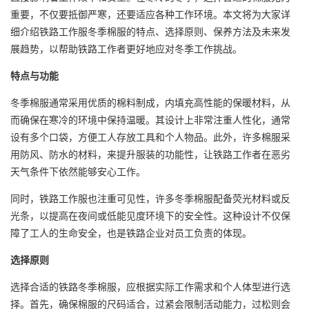
重要，不仅要抵御严寒，还要适应各种工作环境。本文将为大家详
细介绍铁路工作服冬季棉服的特点、选择原则、保养方法及未来发
展趋势，以帮助铁路工作者更好地应对冬季工作挑战。
特点与功能
冬季棉服通常采用优质的棉料制成，内填充高性能的保暖材料，从
而确保在寒冷的环境中保持温暖。其设计上非常注重人性化，通常
设有多个口袋，方便工人存放工具和个人物品。此外，许多棉服采
用防风、防水的材料，来提升服装的功能性，让铁路工作者在恶劣
天气条件下依然能够安心工作。
同时，铁路工作服也注重可见性，许多冬季棉服配备荧光材料或反
光条，以提高在夜间或低能见度环境下的安全性。这种设计不仅保
障了工人的生命安全，也是铁路企业对员工负责的体现。
选择原则
选择合适的铁路冬季棉服，应根据实际工作需求和个人体型进行选
择。首先，确保棉服的尺码适合，过紧会限制活动能力，过松则会