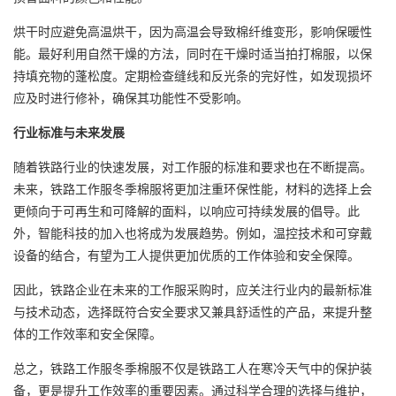
烘干时应避免高温烘干，因为高温会导致棉纤维变形，影响保暖性
能。最好利用自然干燥的方法，同时在干燥时适当拍打棉服，以保
持填充物的蓬松度。定期检查缝线和反光条的完好性，如发现损坏
应及时进行修补，确保其功能性不受影响。
行业标准与未来发展
随着铁路行业的快速发展，对工作服的标准和要求也在不断提高。
未来，铁路工作服冬季棉服将更加注重环保性能，材料的选择上会
更倾向于可再生和可降解的面料，以响应可持续发展的倡导。此
外，智能科技的加入也将成为发展趋势。例如，温控技术和可穿戴
设备的结合，有望为工人提供更加优质的工作体验和安全保障。
因此，铁路企业在未来的工作服采购时，应关注行业内的最新标准
与技术动态，选择既符合安全要求又兼具舒适性的产品，来提升整
体的工作效率和安全保障。
总之，铁路工作服冬季棉服不仅是铁路工人在寒冷天气中的保护装
备，更是提升工作效率的重要因素。通过科学合理的选择与维护，