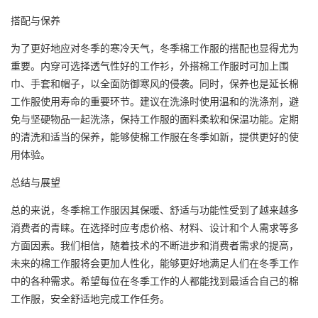
搭配与保养
为了更好地应对冬季的寒冷天气，冬季棉工作服的搭配也显得尤为
重要。内穿可选择透气性好的工作衫，外搭棉工作服时可加上围
巾、手套和帽子，以全面防御寒风的侵袭。同时，保养也是延长棉
工作服使用寿命的重要环节。建议在洗涤时使用温和的洗涤剂，避
免与坚硬物品一起洗涤，保持工作服的面料柔软和保温功能。定期
的清洗和适当的保养，能够使棉工作服在冬季如新，提供更好的使
用体验。
总结与展望
总的来说，冬季棉工作服因其保暖、舒适与功能性受到了越来越多
消费者的青睐。在选择时应考虑价格、材料、设计和个人需求等多
方面因素。我们相信，随着技术的不断进步和消费者需求的提高，
未来的棉工作服将会更加人性化，能够更好地满足人们在冬季工作
中的各种需求。希望每位在冬季工作的人都能找到最适合自己的棉
工作服，安全舒适地完成工作任务。