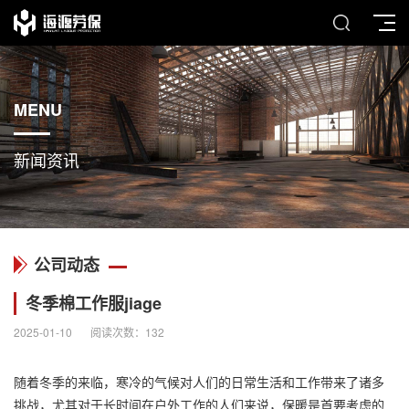
MENU
新闻资讯
公司动态
冬季棉工作服jiage
2025-01-10
阅读次数：
132
随着冬季的来临，寒冷的气候对人们的日常生活和工作带来了诸多
挑战，尤其对于长时间在户外工作的人们来说，保暖是首要考虑的