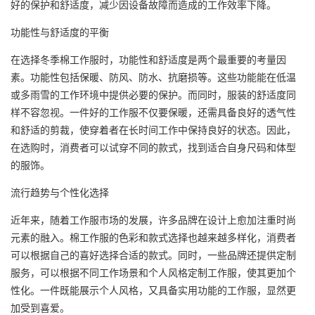
好的保护和舒适度，减少因设备故障而造成的工作效率下降。
功能性与舒适度的平衡
在选择冬季棉工作服时，功能性和舒适度是两个最重要的考量因
素。功能性包括保暖、防风、防水、抗磨损等。这些功能能在低温
或多雨雪的工作环境中提供必要的保护。而同时，服装的舒适度同
样不容忽视。一件好的工作服不仅要保暖，还需具备良好的透气性
和舒适的剪裁，使穿着者在长时间工作中保持良好的状态。因此，
在选购时，消费者可以试穿不同的款式，找到适合自身尺码和体型
的服饰。
流行趋势与个性化选择
近年来，随着工作服市场的发展，许多品牌在设计上愈加注重时尚
元素的融入。棉工作服的色彩和款式选择也越来越多样化，消费者
可以根据自己的喜好选择合适的款式。同时，一些品牌还提供
定制
服务
，可以根据不同工作场景和个人风格定制工作服，使其更加个
性化。一件既能展示个人风格，又具备实用功能的工作服，显然更
加受到喜爱。