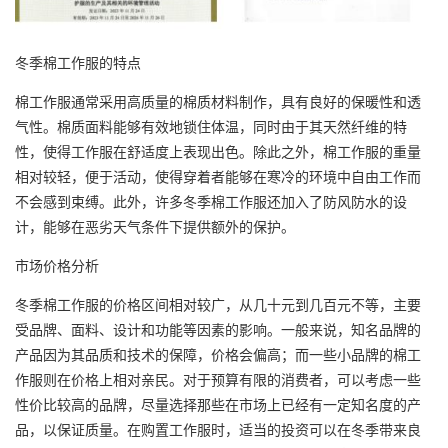
冬季棉工作服的特点
棉工作服通常采用高质量的棉质材料制作，具有良好的保暖性和透
气性。棉质面料能够有效地锁住体温，同时由于其天然纤维的特
性，使得工作服在舒适度上表现出色。除此之外，棉工作服的重量
相对较轻，便于活动，使得穿着者能够在寒冷的环境中自由工作而
不会感到束缚。此外，许多冬季棉工作服还加入了防风防水的设
计，能够在恶劣天气条件下提供额外的保护。
市场价格分析
冬季棉工作服的价格区间相对较广，从几十元到几百元不等，主要
受品牌、面料、设计和功能等因素的影响。一般来说，知名品牌的
产品因为其品质和技术的保障，价格会偏高；而一些小品牌的棉工
作服则在价格上相对亲民。对于预算有限的消费者，可以考虑一些
性价比较高的品牌，尽量选择那些在市场上已经有一定知名度的产
品，以保证质量。在购置工作服时，适当的投资可以在冬季带来良