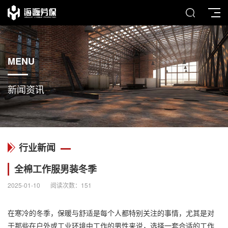
MENU
新闻资讯
行业新闻
全棉工作服男装冬季
2025-01-10
阅读次数：
151
在寒冷的冬季，保暖与舒适是每个人都特别关注的事情，尤其是对
于那些在户外或工业环境中工作的男性来说，选择一套合适的工作