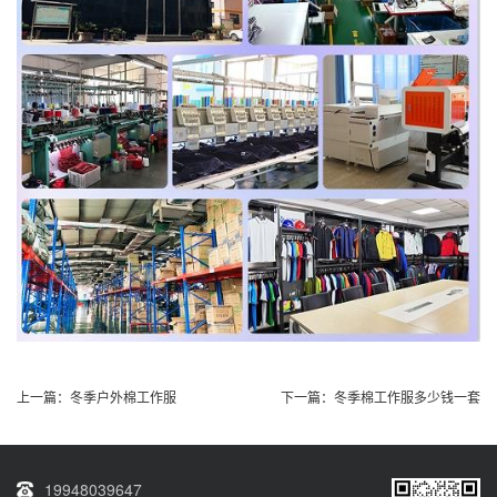
上一篇：
冬季户外棉工作服
下一篇：
冬季棉工作服多少钱一套
19948039647