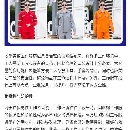
冬季男棉工作服还应具备合理的功能性布局。在许多工作环境中，
工人需要工具和设备的支持，因此合理的口袋设计十分必要。大容
量的多功能口袋能够方便工人存放工具、手套等物品，同时也应关
注口袋的安全性，避免物品在工作过程中掉落。另外，工作服在设
计上可以考虑一些反光条，以提升在低光环境下的安全性。
耐磨性与防护性
对于许多男性工作者来说，工作环境往往比较严苛，因此棉工作服
的耐磨性和防护性成为必不可少的选择标准。高品质的男棉工作服
通常在外层材料上经过特殊处理，具备良好的耐磨性能，能够有效
应对日常操作中的磨损。此外，一些工作服还增加了防水、防油等