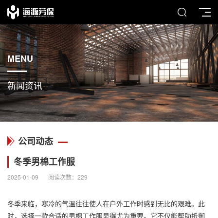
MENU
新闻资讯
公司动态
冬季男棉工作服
2025-01-09
阅读次数：
229
冬季来临，寒冷的气温往往使人在户外工作时感到无比的艰难。此
时，选择一款合适的男棉工作服显得尤为重要。它不仅能帮助抵御