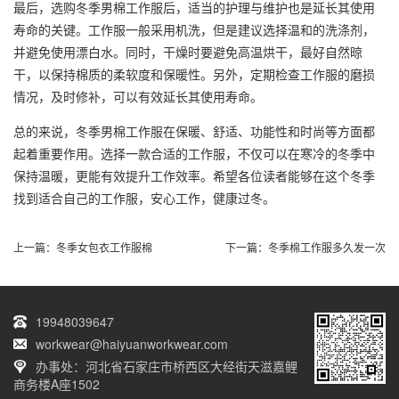
最后，选购冬季男棉工作服后，适当的护理与维护也是延长其使用
寿命的关键。工作服一般采用机洗，但是建议选择温和的洗涤剂，
并避免使用漂白水。同时，干燥时要避免高温烘干，最好自然晾
干，以保持棉质的柔软度和保暖性。另外，定期检查工作服的磨损
情况，及时修补，可以有效延长其使用寿命。
总的来说，冬季男棉工作服在保暖、舒适、功能性和时尚等方面都
起着重要作用。选择一款合适的工作服，不仅可以在寒冷的冬季中
保持温暖，更能有效提升工作效率。希望各位读者能够在这个冬季
找到适合自己的工作服，安心工作，健康过冬。
上一篇：
冬季女包衣工作服棉
下一篇：
冬季棉工作服多久发一次
19948039647
workwear@haiyuanworkwear.com
办事处：河北省石家庄市桥西区大经街天滋嘉鲤
商务楼A座1502