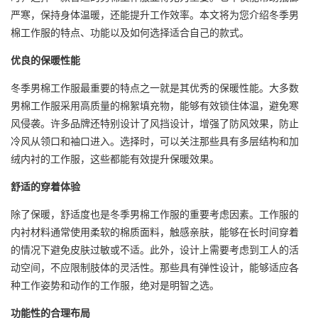
严寒，保持身体温暖，还能提升工作效率。本文将为您介绍冬季男
棉工作服的特点、功能以及如何选择适合自己的款式。
优良的保暖性能
冬季男棉工作服最重要的特点之一就是其优秀的保暖性能。大多数
男棉工作服采用高质量的棉絮填充物，能够有效锁住体温，避免寒
风侵袭。许多品牌还特别设计了风挡设计，增强了防风效果，防止
冷风从领口和袖口进入。选择时，可以关注那些具有多层结构和加
绒内衬的工作服，这些都能有效提升保暖效果。
舒适的穿着体验
除了保暖，舒适度也是冬季男棉工作服的重要考虑因素。工作服的
内衬材料通常使用柔软的棉质面料，触感亲肤，能够在长时间穿着
的情况下避免皮肤过敏或不适。此外，设计上需要考虑到工人的活
动空间，不应限制肢体的灵活性。那些具有弹性设计，能够适应各
种工作姿势和动作的工作服，绝对是明智之选。
功能性的合理布局