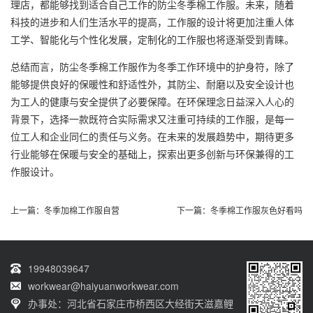
理店，都能够找到适合自己工作的防尘冬季棉工作服。未来，随着
科技的进步和人们生活水平的提高，工作服的设计将更加注重人体
工学、智能化与个性化发展，定制化的工作服也将逐渐受到青睐。
总结而言，防尘冬季棉工作服作为冬季工作环境中的护身符，除了
能够提供良好的保暖性和舒适性外，其防尘、耐磨以及安全设计也
为工人的健康与安全提供了必要保障。在环保理念日益深入人心的
背景下，选择一款既符合实际需求又注重可持续的工作服，是每一
位工人和企业同仁的责任与义务。在未来的发展趋势中，期待更多
行业能够在保暖与安全的基础上，探索出更多创新与环保兼得的工
作服设计。
上一篇：
冬季加棉工作服自营
下一篇：
冬季棉工作服灰色好看吗
19948039647
workwear@haiyuanworkwear.com
办事处：河北省石家庄市桥西区大经街天滋嘉鲤