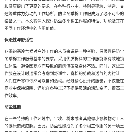
和健康提出了更高的要求。在各种行业中，特别是建筑、制造、交
通等重体力劳动的工作场所，防尘冬季棉工作服成为了必不可少的
装备之一。本文将深入探讨防尘冬季棉工作服的特性、功能及其在
不同工作环境中的应用价值。
保暖性与舒适性
冬季的寒冷气候对户外工作的人员来说是一种考验，保暖性是防尘
冬季棉工作服最基本的要求。采用优质棉料的工作服能够有效地锁
住体温，避免因寒冷而导致的肌肉僵硬及身体不适。同时，这些工
作服在设计时通常会考虑到舒适性，宽松的剪裁和透气的内衬让工
人们在严寒中依然可以自如活动。经过精心设计的服装，不仅能在
寒冷中保持温暖，还能在各种工况下提供灵活的活动空间，提高工
作效率。
防尘性能
在一些特殊的工作环境中，尘埃、粉末或者其他微小颗粒物对工人
的健康造成威胁。因此，防尘性能成为了冬季棉工作服的另一项重