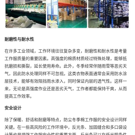
耐磨性与耐水性
在许多工业领域，工作环境往往复杂多变，耐磨性和耐水性是考量
工作服质量的重要因素。高强度的棉质材质经过特殊处理，能够抵
抗磨损和撕裂，延长使用寿命。此外，冬季经常伴随雨雪等恶劣天
气，因此防水处理同样不可忽视。这类衣物表面通常会采用防水涂
层技术，能够有效阻挡雨水渗入，同时保证内层的透气性。这样一
来，无论是高强度作业还是恶劣天气，工作者都能保持干爽，从而
提高工作效率。
安全设计
除了保暖、舒适和耐磨等特点，防尘冬季棉工作服的安全设计同样
关键。在一些高风险的工作环境中，反光条、加固缝合和多口袋设
计等也是增强工作服安全性的重要方面。反光条可以在低光照条件