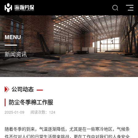
MENU
新闻资讯
公司动态
防尘冬季棉工作服
2025-01-09
阅读次数：
124
随着冬季的到来，气温逐渐降低，尤其是在一些寒冷地区，气候条
件不仅对人们的日常生活带来挑战，更在工作中对我们的人身安全