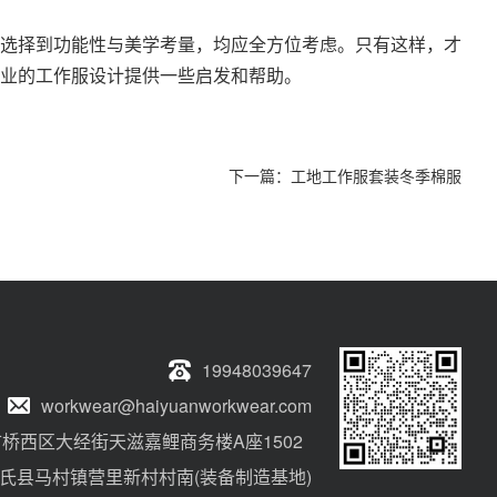
选择到功能性与美学考量，均应全方位考虑。只有这样，才
业的工作服设计提供一些启发和帮助。
下一篇：
工地工作服套装冬季棉服
19948039647
workwear@haiyuanworkwear.com
桥西区大经街天滋嘉鲤商务楼A座1502
氏县马村镇营里新村村南(装备制造基地)