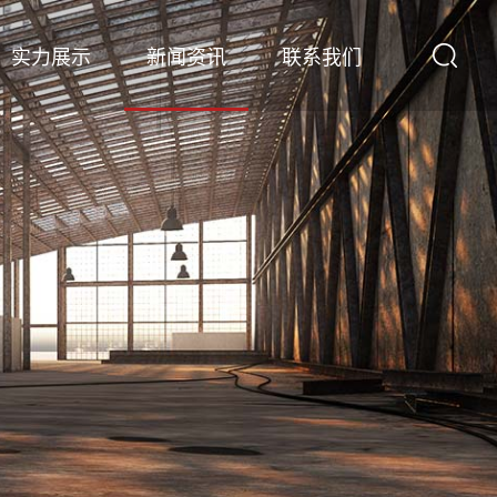
实力展示
新闻资讯
联系我们