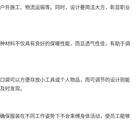
户外施工、物流运输等。同时，设计要简洁大方，彰显职业
种材料不仅具有良好的保暖性能，而且透气性佳，有助于调
口袋可以方便存放小工具或个人物品，而可调节的设计则能
及时发现。
确保服装在不同工作姿势下不会束缚身体活动，使员工能够