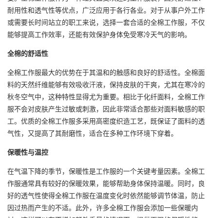
耐用性和透气性等优点，广泛应用于各行各业。对于从事户外工作
或需要长时间站立的职工来说，选择一套合适的全棉工作服，不仅
能够提高工作效率，还能有效保护身体免受寒冷天气的影响。
全棉的舒适性
全棉工作服最大的优势在于其温和的触感和良好的舒适性。全棉面
料的天然纤维能够有效吸收汗液，保持皮肤的干爽，尤其在寒冷的
秋冬空气中，这种特性显得尤为重要。相比于化纤面料，全棉工作
服不会对皮肤产生过敏或刺激，因此非常适合那些对面料敏感的职
工。优质的全棉工作服多采用高密度织造工艺，既保证了面料的透
气性，又提高了其耐磨性，适合在多种工作环境下穿着。
保暖性与温控
在气温下降的季节，保暖性是工作服的一个关键考量因素。全棉工
作服通常具有较好的保暖效果，能够帮助身体保持温暖。同时，良
好的透气性使得全棉工作服在温度变化时依然能够调节体温，防止
因过热而产生的不适。此外，许多全棉工作服会添加一些保暖内