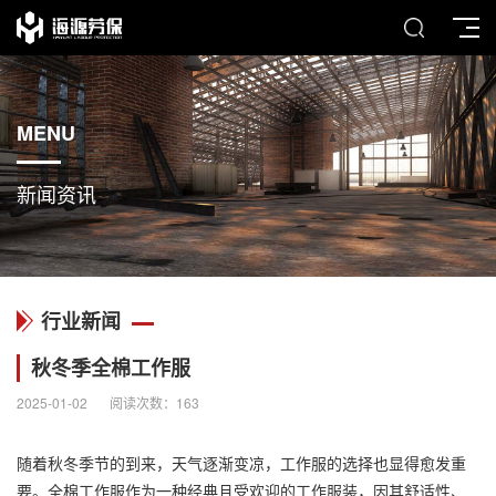
MENU
新闻资讯
行业新闻
秋冬季全棉工作服
2025-01-02
阅读次数：
163
随着秋冬季节的到来，天气逐渐变凉，工作服的选择也显得愈发重
要。全棉工作服作为一种经典且受欢迎的工作服装，因其舒适性、