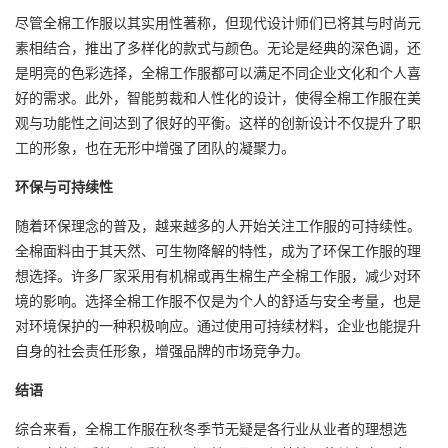
尽管全棉工作服以其实用性著称，但现代设计师们已将其与时尚元
素相结合，推出了多样化的款式与颜色。无论是经典的深色调，还
是明亮的色彩选择，全棉工作服都可以满足不同企业文化和个人喜
好的需求。此外，智能剪裁和人性化的设计，使得全棉工作服在美
观与功能性之间达到了很好的平衡。这样的创新设计不仅提升了职
工的形象，也在无形中增强了团队的凝聚力。
环保与可持续性
随着环保理念的普及，越来越多的人开始关注工作服的可持续性。
全棉面料由于其天然、可生物降解的特性，成为了环保工作服的理
想选择。许多厂家采用有机棉或再生棉生产全棉工作服，减少对环
境的影响。选择全棉工作服不仅是为个人的舒适与安全考量，也是
对环境保护的一种积极响应。通过使用可持续材料，企业也能提升
自身的社会责任形象，增强品牌的市场竞争力。
结语
综合来看，全棉工作服在秋冬季节无疑是各行业从业者的理想选