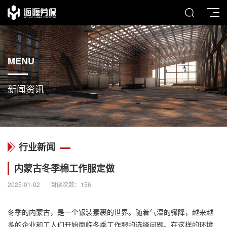
MENU
新闻资讯
行业新闻
内蒙古冬季棉工作服定做
2025-01-02
阅读次数：
156
冬季的内蒙古，是一个银装素裹的世界。随着气温的骤降，越来越
多的企业和工人们开始面临冬季工作服的选择问题。在这样的环境