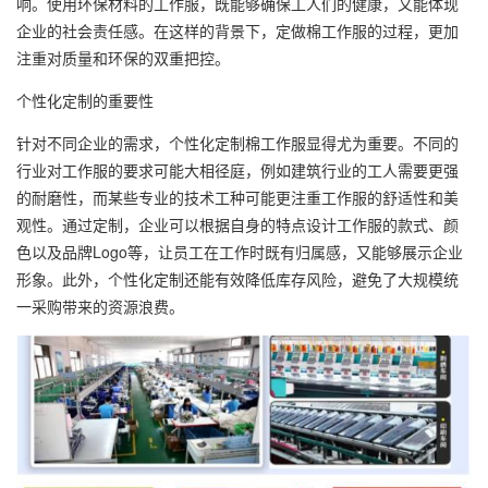
响。使用环保材料的工作服，既能够确保工人们的健康，又能体现
企业的社会责任感。在这样的背景下，定做棉工作服的过程，更加
注重对质量和环保的双重把控。
个性化定制的重要性
针对不同企业的需求，个性化定制棉工作服显得尤为重要。不同的
行业对工作服的要求可能大相径庭，例如建筑行业的工人需要更强
的耐磨性，而某些专业的技术工种可能更注重工作服的舒适性和美
观性。通过定制，企业可以根据自身的特点设计工作服的款式、颜
色以及品牌Logo等，让员工在工作时既有归属感，又能够展示企业
形象。此外，个性化定制还能有效降低库存风险，避免了大规模统
一采购带来的资源浪费。