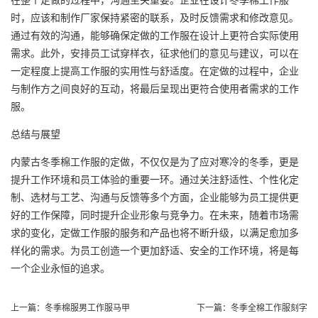
时，应该和制作厂家保持紧密的联系，及时反馈需求和修改意见。
通过有效的沟通，能够确保定做的工作服在设计上更符合实际使用
需求。此外，安排员工试穿样衣，征求他们的意见与建议，可以在
一定程度上提高工作服的实用性与舒适度。在定做的过程中，企业
与制作方之间良好的互动，将最后呈现出更符合使用者需求的工作
服。
总结与展望
内蒙古冬季棉工作服的定做，不仅仅是为了应对寒冷的冬季，更是
提升工作环境和员工体验的重要一环。通过关注舒适性、个性化定
制、选材与工艺、沟通与反馈等多个方面，企业能够为员工提供更
好的工作保障，同时
提升企业形象
与竞争力。在未来，随着市场需
求的变化，定做工作服的服务和产品也将不断升级，以满足愈加多
样化的需求。为员工创造一个更加舒适、安全的工作环境，将是每
一个企业永恒的追求。
上一篇：
冬季棉服男工作服马甲
下一篇：
冬季全棉工作服刻字