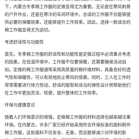
下，内蒙古冬季棉工作服的定做显得尤为重要。无论是在寒风刺骨
的户外作业，还是在寒冷的车间环境中，合适的工作服不仅能够提
供必要的保暖效果，还能够提升工作效率。因此，选择一款适合的
棉工作服显得尤为迫切。
考虑舒适性与功能性
首先，冬季棉工作服的舒适性和功能性是定做过程中必须重点考虑
的因素。在低温环境中，工作服不仅要保暖，还需要确保活动自
如。定做的棉工作服通常采用高质量的棉纤维材料，具备良好的透
气性和保暖性，可以有效地防止寒风的侵袭。同时，工人在工作时
常常需要进行体力劳动，舒适的版型和适当的弹性设计将帮助他们
在工作中更加灵活、轻便，提升整体的工作效率。
环保与健康意识
随着人们环保意识的增强，定做棉工作服的材料选择也越来越注重
环保。在内蒙古，许多厂家已经开始采用符合环保标准的面料制作
棉工作服，这些面料不仅安全、无害，而且能够减少对环境的影