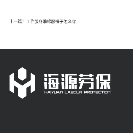
上一篇：
工作服冬季棉服裤子怎么穿