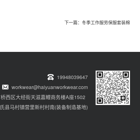
下一篇：
冬季工作服劳保服套装棉
19948039647
workwear@haiyuanworkwear.com
桥西区大经街天滋嘉鲤商务楼A座1502
氏县马村镇营里新村村南(装备制造基地)