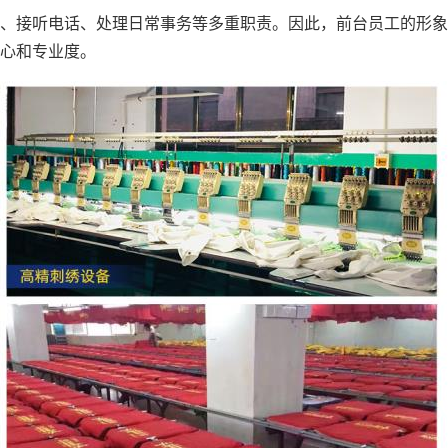
、接听电话、处理日常事务等多重职责。因此，前台员工的形象
心和专业度。