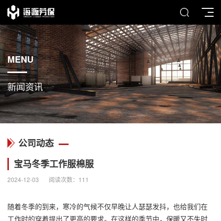
MENU
新闻资讯
公司动态
宝马冬季工作服棉服
2024-12-03
阅读次数：
111
随着冬季的到来，寒冷的气候不仅早晚让人瑟瑟发抖，也给我们在
工作时的穿着提出了更高的要求。在这样的季节中，保暖又不失时