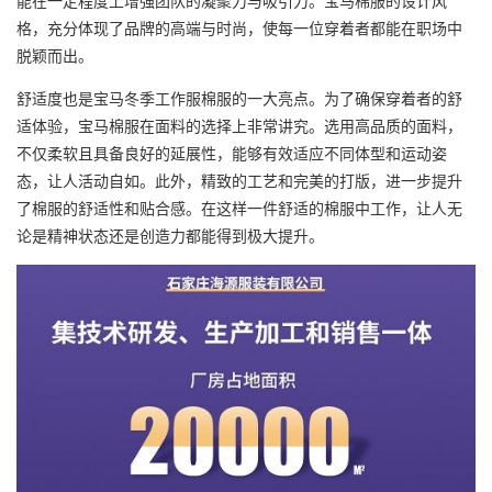
能在一定程度上增强团队的凝聚力与吸引力。宝马棉服的设计风
格，充分体现了品牌的高端与时尚，使每一位穿着者都能在职场中
脱颖而出。
舒适度也是宝马冬季工作服棉服的一大亮点。为了确保穿着者的舒
适体验，宝马棉服在面料的选择上非常讲究。选用高品质的面料，
不仅柔软且具备良好的延展性，能够有效适应不同体型和运动姿
态，让人活动自如。此外，精致的工艺和完美的打版，进一步提升
了棉服的舒适性和贴合感。在这样一件舒适的棉服中工作，让人无
论是精神状态还是创造力都能得到极大提升。