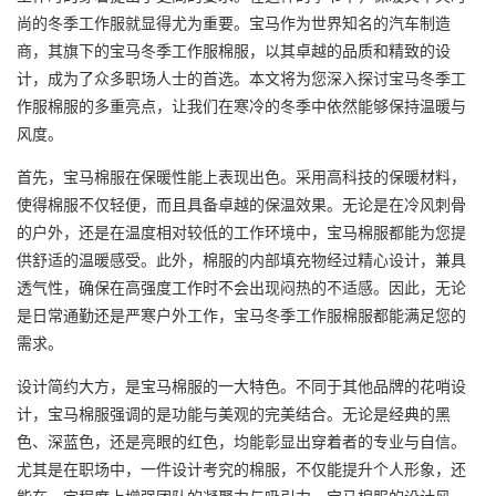
尚的冬季工作服就显得尤为重要。宝马作为世界知名的汽车制造
商，其旗下的宝马冬季工作服棉服，以其卓越的品质和精致的设
计，成为了众多职场人士的首选。本文将为您深入探讨宝马冬季工
作服棉服的多重亮点，让我们在寒冷的冬季中依然能够保持温暖与
风度。
首先，宝马棉服在保暖性能上表现出色。采用高科技的保暖材料，
使得棉服不仅轻便，而且具备卓越的保温效果。无论是在冷风刺骨
的户外，还是在温度相对较低的工作环境中，宝马棉服都能为您提
供舒适的温暖感受。此外，棉服的内部填充物经过精心设计，兼具
透气性，确保在高强度工作时不会出现闷热的不适感。因此，无论
是日常通勤还是严寒户外工作，宝马冬季工作服棉服都能满足您的
需求。
设计简约大方，是宝马棉服的一大特色。不同于其他品牌的花哨设
计，宝马棉服强调的是功能与美观的完美结合。无论是经典的黑
色、深蓝色，还是亮眼的红色，均能彰显出穿着者的专业与自信。
尤其是在职场中，一件设计考究的棉服，不仅能提升个人形象，还