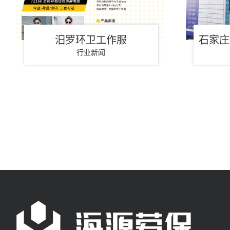
汨罗环卫工作服
石家庄
行业新闻