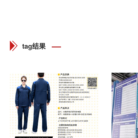
tag结果