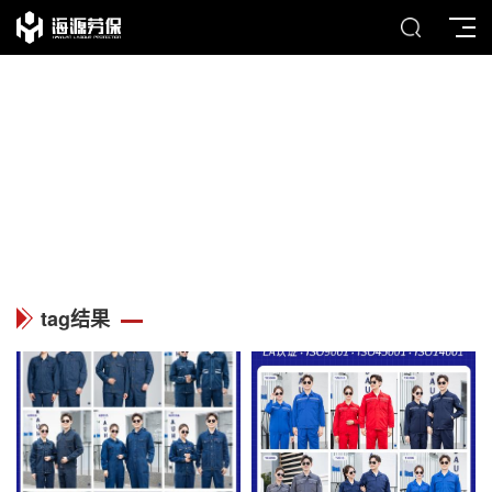
TAG
列表中心
tag结果