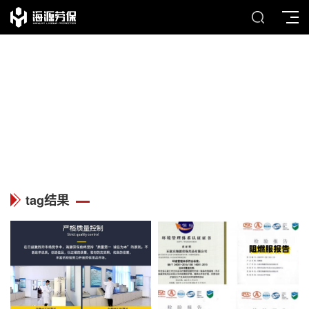
TAG
列表中心
tag结果