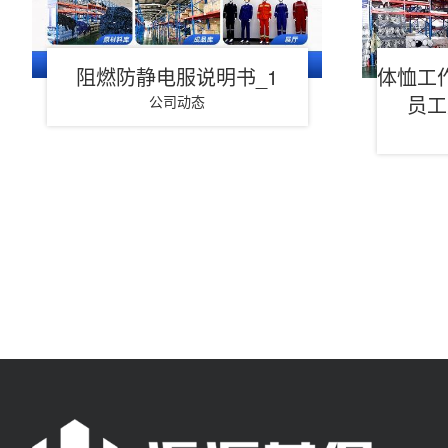
阻燃防静电服说明书_1
体恤工
员工
公司动态