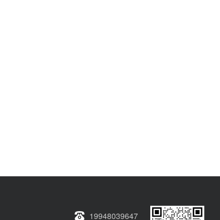
19948039647