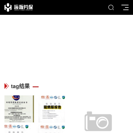
TAG
列表中心
tag结果