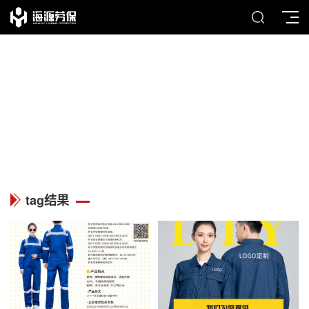
TAG
列表中心
tag结果