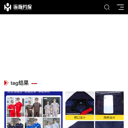
TAG
列表中心
tag结果