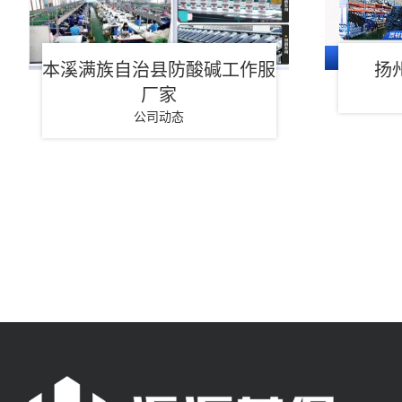
本溪满族自治县防酸碱工作服
扬
厂家
公司动态