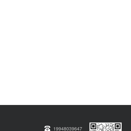
19948039647