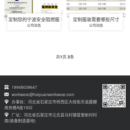
定制您的宁波安全阻燃服
定制服装需要哪些尺寸
公司动态
公司动态
共
1
页
2
条
19948039647
workwear@haiyuanworkwear.com
办事处：河北省石家庄市桥西区大经街天滋嘉鲤
商务楼A座1502
厂址：河北省石家庄市元氏县马村镇营里新村村
南(装备制造基地)