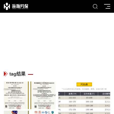
TAG
列表中心
tag结果