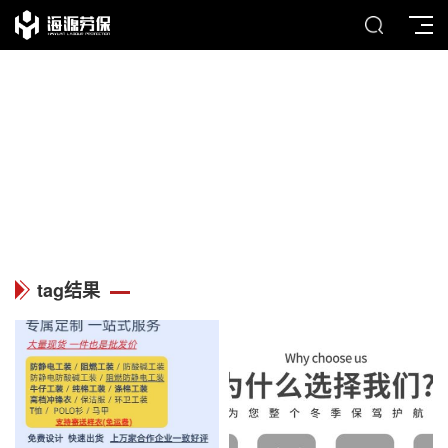
TAG
列表中心
tag结果