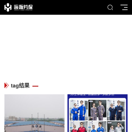
TAG
列表中心
tag结果