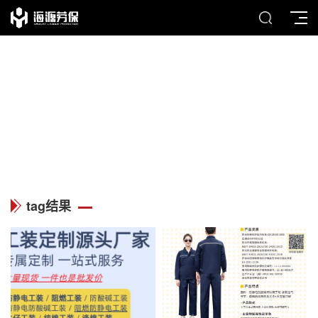
TAG
列表中心
tag结果