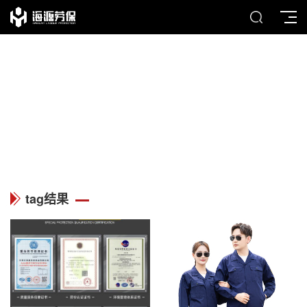
TAG
列表中心
tag结果