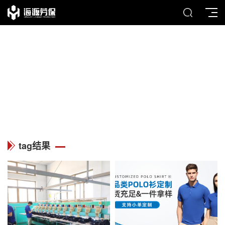
TAG
列表中心
tag结果