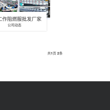
工作阻燃服批发厂家
公司动态
共
1
页
2
条