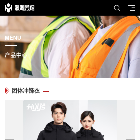
MENU
产品中心
团体冲锋衣