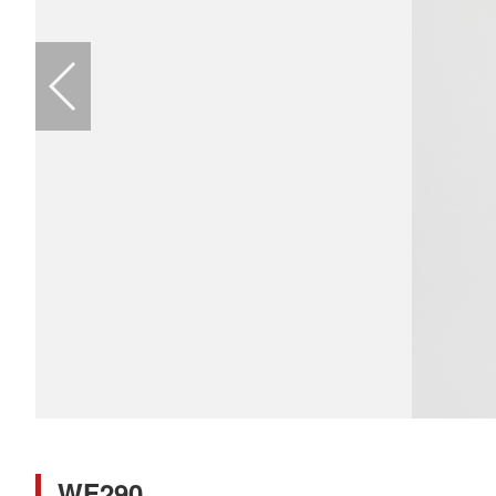
WF290